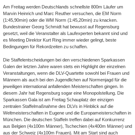
Am Freitag werden Deutschlands schnellste 800m Läufer um
Marvin Heinrich und Marc Reuther versuchen, die EM Norm
(1:45,90min) oder die WM Norm (1:45,20min) zu knacken.
Bundestrainer Georg Schmidt hat bewusst auf Regensburg
gesetzt, weil die Veranstalter als Laufexperten bekannt sind und
es Meeting Direktor Kurt Ring immer wieder gelingt, beste
Bedingungen für Rekordzeiten zu schaffen.
Die Staffelentscheidungen bei den verschiedenen Sparkassen
Galen der letzten Jahre waren stets ein Highlight der einzelnen
Veranstaltungen, wenn die DLV-Quartette sowohl bei Frauen und
Männern als auch bei den Jugendlichen auf Normenjagd für die
jeweiligen international anfallenden Meisterschaften gingen. In
diesem Jahr hat Regensburg sogar eine Monopolstellung. Die
Sparkassen Gala ist am Freitag Schauplatz der einzigen
zentralen Staffelmaßnahme des DLVs in Hinblick auf die
Weltmeisterschaften in Eugene und die Europameisterschaften in
München. Die deutschen Staffeln treffen dabei auf Konkurrenz
aus Belgien (4x100m Männer), Tschechien (4x400m Männer) und
aus der Schweiz (4x100m Frauen). Mit am Start sind auch