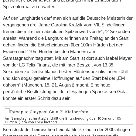
Spitzenformat zu erwarten.
Auf den Langhürden darf man sich auf die Deutsche Meisterin der
vergangenen drei Jahre Carolina Krafzik vom VfL Sindelfingen
freuen die mit einem absoluten Spitzenwert von 54,72 Sekunden
anreist. Während die Langhürdler*innen am Freitag an den Start
gehen, finden die Entscheidungen über 100m Hürden bei den
Frauen und 110m Hürden bei den Männern am
Samstagnachmittag statt. Mit am Start ist dort auch Isabel Mayer
von der LG Telis Finanz, die mit ihrer Bestzeit von 13,39
Sekunden zu Deutschlands besten Hürdenspezialistinnen zählt
und sich sogar geheime Hoffnungen auf den Start bei der „EM
dahoam“ (München, 15.-21. August) macht. Eine neue
persönliche Bestleistung bei der diesjährigen Sparkassen Gala
könnte ein erster Schritt dazu sein.
Am Samstagnachmittag entfällt die Entscheidung über 100m und 110m
Hürden. (Foto von Theo Kiefner)
Kernstück der heimischen Leichtathletik sind in der 2000jährigen