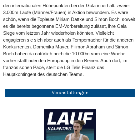
den internationalen Höhepunkten bei der Gala innerhalb zweier
3.000m Läufe (Männer/Frauen) in Aktion bewundern. Es wäre
schön, wenn die Topleute Miriam Dattke und Simon Boch, soweit
es die bereits begonnene EM-Vorbereitung zulässt, ihre Gala
Siege vom letzten Jahr wiederholen könnten. Vielleicht
engagieren sie sich aber auch als Tempomacher für die anderen
Konkurrenten. Domenika Mayer, Filimon Abraham und Simon
Boch haben da natürlich noch die 10.000m vom eine Woche
vorher stattfindenden Europacup in den Beinen. Auch dort, im
französischen Pacé, stellt die LG Telis Finanz das
Hauptkontingent des deutschen Teams.
Veranstaltungen