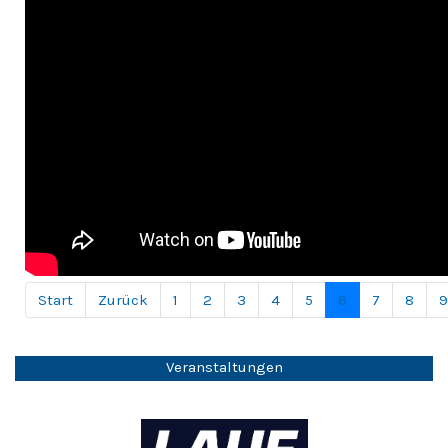
Start
Zurück
1
2
3
4
5
6
7
8
9
Seite 6 von 251
Veranstaltungen