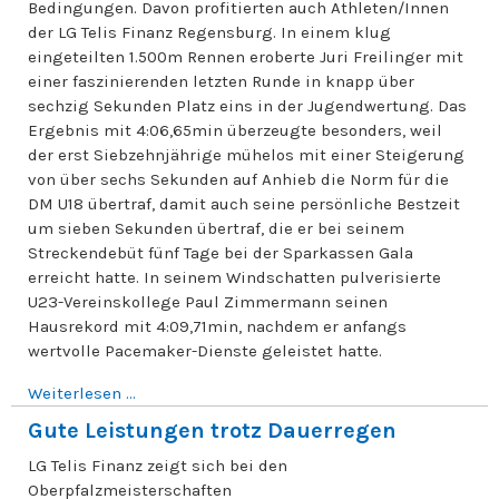
Bedingungen. Davon profitierten auch Athleten/Innen
der LG Telis Finanz Regensburg. In einem klug
eingeteilten 1.500m Rennen eroberte Juri Freilinger mit
einer faszinierenden letzten Runde in knapp über
sechzig Sekunden Platz eins in der Jugendwertung. Das
Ergebnis mit 4:06,65min überzeugte besonders, weil
der erst Siebzehnjährige mühelos mit einer Steigerung
von über sechs Sekunden auf Anhieb die Norm für die
DM U18 übertraf, damit auch seine persönliche Bestzeit
um sieben Sekunden übertraf, die er bei seinem
Streckendebüt fünf Tage bei der Sparkassen Gala
erreicht hatte. In seinem Windschatten pulverisierte
U23-Vereinskollege Paul Zimmermann seinen
Hausrekord mit 4:09,71min, nachdem er anfangs
wertvolle Pacemaker-Dienste geleistet hatte.
Weiterlesen ...
Gute Leistungen trotz Dauerregen
LG Telis Finanz zeigt sich bei den
Oberpfalzmeisterschaften