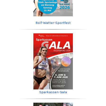
Rolf-Watter-Sportfest
Sparkassen Gala